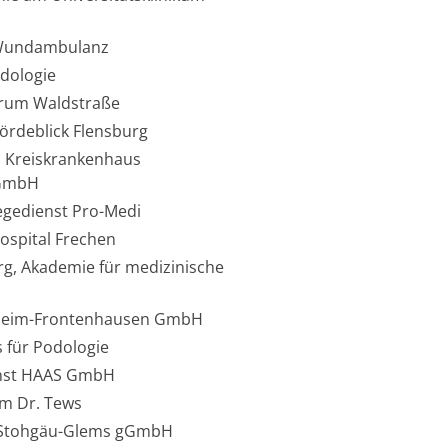
 Wundambulanz
odologie
trum Waldstraße
ördeblick Flensburg
Kreiskrankenhaus
gGmbH
egedienst Pro-Medi
ospital Frechen
urg, Akademie für medizinische
heim-Frontenhausen GmbH
 für Podologie
enst HAAS GmbH
m Dr. Tews
 Stohgäu-Glems gGmbH