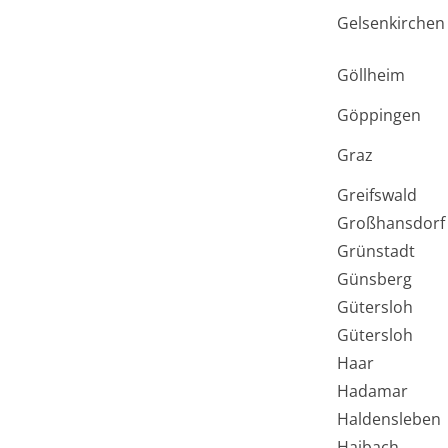
Gelsenkirchen
Göllheim
Göppingen
Graz
Greifswald
Großhansdorf
Grünstadt
Günsberg
Gütersloh
Gütersloh
Haar
Hadamar
Haldensleben
Haibach