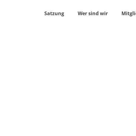
Satzung
Wer sind wir
Mitgl