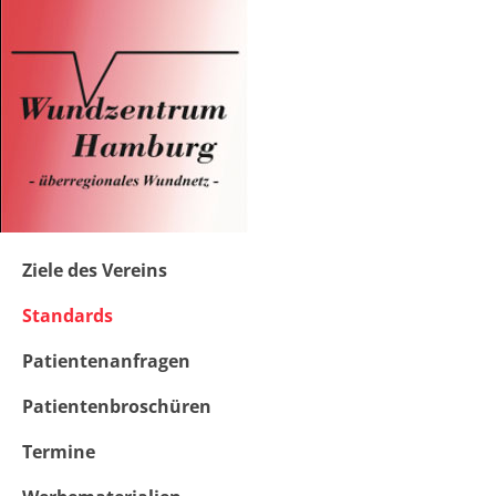
Zum
Inhalt
springen
Ziele des Vereins
Standards
Patientenanfragen
Patientenbroschüren
Termine