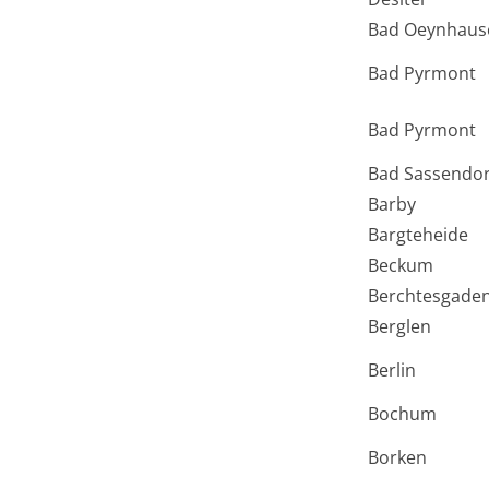
Bad Oeynhaus
Bad Pyrmont
Bad Pyrmont
Bad Sassendor
Barby
Bargteheide
Beckum
Berchtesgade
Berglen
Berlin
Bochum
Borken