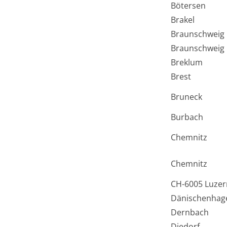
Bötersen
Brakel
Braunschweig
Braunschweig
Breklum
Brest
Bruneck
Burbach
Chemnitz
Chemnitz
CH-6005 Luzer
Dänischenhag
Dernbach
Diedorf