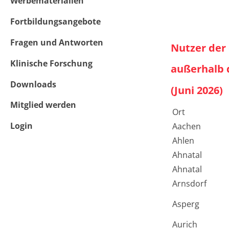
Werbematerialien
Fortbildungsangebote
Fragen und Antworten
Nutzer der
Klinische Forschung
außerhalb 
Downloads
(Juni 2026)
Mitglied werden
Ort
Login
Aachen
Ahlen
Ahnatal
Ahnatal
Arnsdorf
Asperg
Aurich