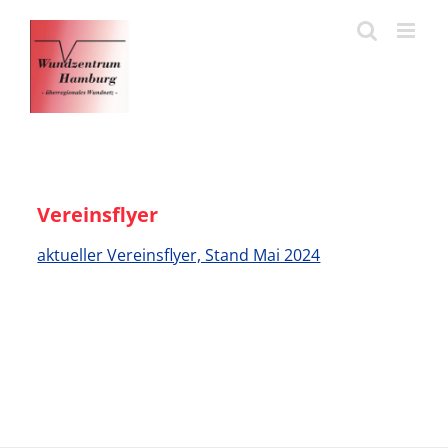
Zum
Inhalt
springen
Vereinsflyer
aktueller Vereinsflyer, Stand Mai 2024