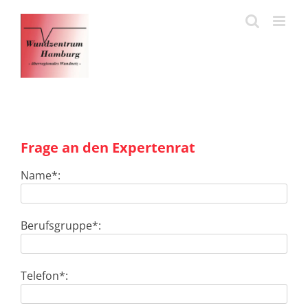
Zum
Inhalt
springen
Frage an den Expertenrat
Name*:
Berufsgruppe*:
Telefon*: