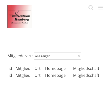
Zum
Inhalt
springen
Mitgliederart:
id
Mitglied
Ort
Homepage
Mitgliedschaft
id
Mitglied
Ort
Homepage
Mitgliedschaft