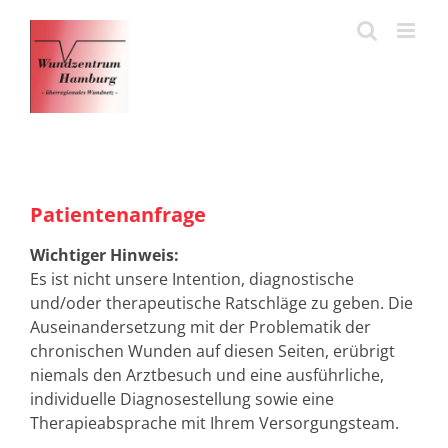
Zum
Inhalt
springen
Patientenanfrage
Wichtiger Hinweis:
Es ist nicht unsere Intention, diagnostische
und/oder therapeutische Ratschläge zu geben. Die
Auseinandersetzung mit der Problematik der
chronischen Wunden auf diesen Seiten, erübrigt
niemals den Arztbesuch und eine ausführliche,
individuelle Diagnosestellung sowie eine
Therapieabsprache mit Ihrem Versorgungsteam.