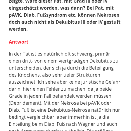
zeigte. Wäre dieser Pat. mit Grad III oder IV
eingeschätzt worden, was dann? Bei Pat. mit
pAVK, Diab. Fußsyndrom etc. können Nekrosen
doch auch nicht als Dekubitus III oder IV gestuft
werden.
Antwort
In der Tat ist es natürlich oft schwierig, primär
einen dritt- von einem viertgradigen Dekubitus zu
unterscheiden, der sich ja durch die Beteiligung
des Knochens, also sehr tiefer Strukturen
auszeichnet. Ich sehe aber keine juristische Gefahr
darin, hier einen Fehler zu machen, da ja beide
Grade in jedem Fall behandelt werden müssen
(Debridement). Mit der Nekrose bei pAVK oder
Diab. Fuß ist eine Dekubitus-Nekrose natürlich nur
bedingt vergleichbar, aber immerhin ist ja die
Einteilung beim Diab. Fuß nach Wagner und auch