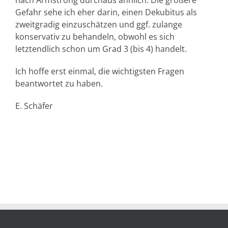
nach Armstrong durchaus ähnlich. Die größere
Gefahr sehe ich eher darin, einen Dekubitus als
zweitgradig einzuschätzen und ggf. zulange
konservativ zu behandeln, obwohl es sich
letztendlich schon um Grad 3 (bis 4) handelt.
Ich hoffe erst einmal, die wichtigsten Fragen
beantwortet zu haben.
E. Schäfer