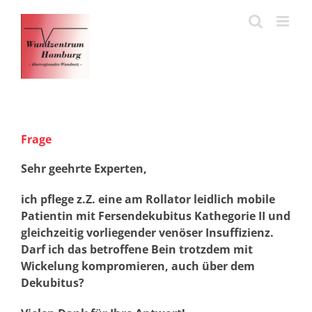
Zum
Inhalt
springen
Frage
Sehr geehrte Experten,
ich pflege z.Z. eine am Rollator leidlich mobile
Patientin mit Fersendekubitus Kathegorie II und
gleichzeitig vorliegender venöser Insuffizienz.
Darf ich das betroffene Bein trotzdem mit
Wickelung kompromieren, auch über dem
Dekubitus?