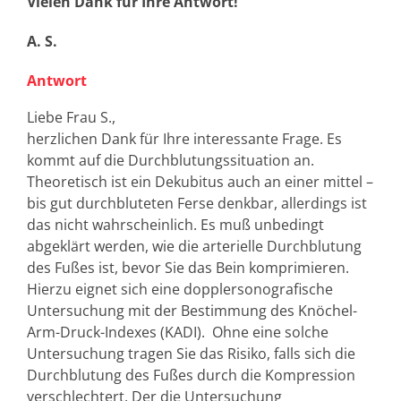
Vielen Dank für Ihre Antwort!
A. S.
Antwort
Liebe Frau S.,
herzlichen Dank für Ihre interessante Frage. Es
kommt auf die Durchblutungssituation an.
Theoretisch ist ein Dekubitus auch an einer mittel –
bis gut durchbluteten Ferse denkbar, allerdings ist
das nicht wahrscheinlich. Es muß unbedingt
abgeklärt werden, wie die arterielle Durchblutung
des Fußes ist, bevor Sie das Bein komprimieren.
Hierzu eignet sich eine dopplersonografische
Untersuchung mit der Bestimmung des Knöchel-
Arm-Druck-Indexes (KADI). Ohne eine solche
Untersuchung tragen Sie das Risiko, falls sich die
Durchblutung des Fußes durch die Kompression
verschlechtert. Der die Untersuchung