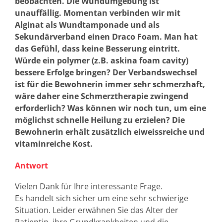
beobachten. Die Wundumgebung ist
unauffällig. Momentan verbinden wir mit
Alginat als Wundtamponade und als
Sekundärverband einen Draco Foam. Man hat
das Gefühl, dass keine Besserung eintritt.
Würde ein polymer (z.B. askina foam cavity)
bessere Erfolge bringen? Der Verbandswechsel
ist für die Bewohnerin immer sehr schmerzhaft,
wäre daher eine Schmerztherapie zwingend
erforderlich? Was können wir noch tun, um eine
möglichst schnelle Heilung zu erzielen? Die
Bewohnerin erhält zusätzlich eiweissreiche und
vitaminreiche Kost.
Antwort
Vielen Dank für Ihre interessante Frage.
Es handelt sich sicher um eine sehr schwierige
Situation. Leider erwähnen Sie das Alter der
Patientin, ihre Grundkrankheiten und die