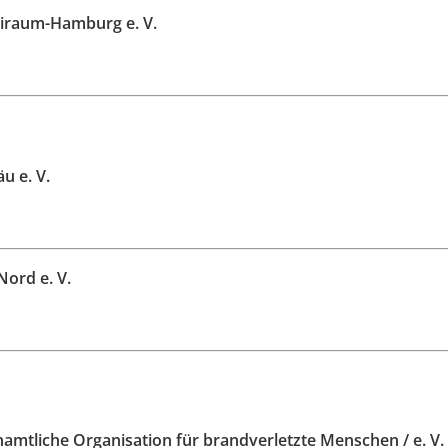
raum-Hamburg e. V.
u e. V.
Nord e. V.
enamtliche Organisation für brandverletzte Menschen / e. V.