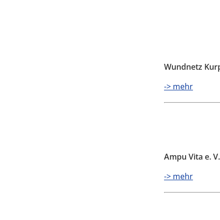
Wundnetz Kurpf
-> mehr
Ampu Vita e. V.
-> mehr