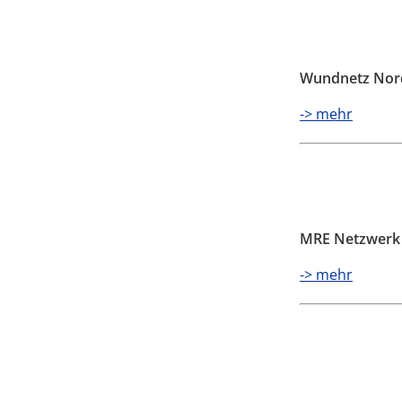
Wundnetz Nord
-> mehr
MRE Netzwerk
-> mehr