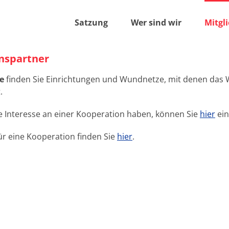
Satzung
Wer sind wir
Mitgl
nspartner
le
finden Sie Einrichtungen und Wundnetze, mit denen d
.
ie Interesse an einer Kooperation haben, können Sie
hier
ein
r eine Kooperation finden Sie
hier
.