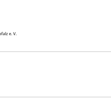
alz e. V.