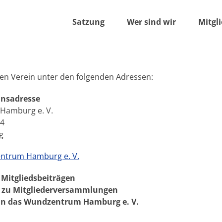
Satzung
Wer sind wir
Mitgl
den Verein unter den folgenden Adressen:
einsadresse
Hamburg e. V.
54
g
ntrum Hamburg e. V.
 Mitgliedsbeiträgen
zu Mitgliederversammlungen
n das Wundzentrum Hamburg e. V.