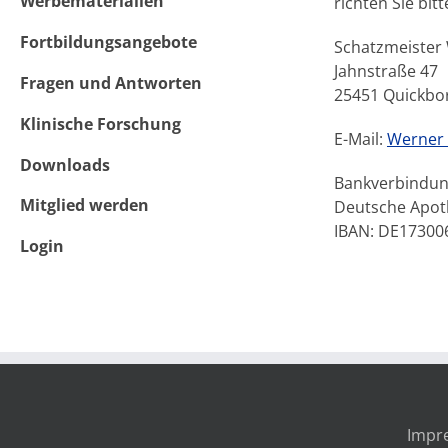
Werbematerialien
richten Sie bitt
Fortbildungsangebote
Schatzmeister
Jahnstraße 47
Fragen und Antworten
25451 Quickbo
Klinische Forschung
E-Mail:
Werner 
Downloads
Bankverbindun
Mitglied werden
Deutsche Apot
IBAN: DE1730
Login
Impr