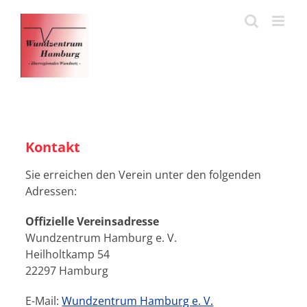
Zum
Inhalt
springen
Kontakt
Sie erreichen den Verein unter den folgenden
Adressen:
Offizielle Vereinsadresse
Wundzentrum Hamburg e. V.
Heilholtkamp 54
22297 Hamburg
E-Mail:
Wundzentrum Hamburg e. V.